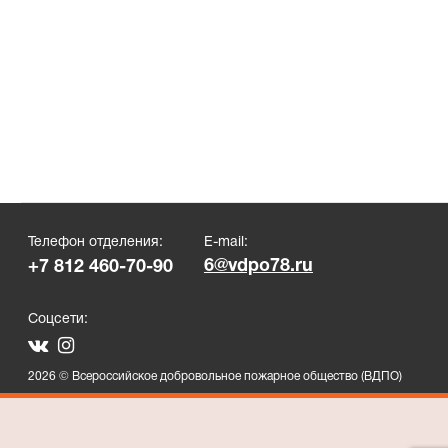
Телефон отделения:
E-mail:
6@vdpo78.ru
+7 812 460-70-90
Соцсети:
2026 © Всероссийское добровольное пожарное общество (ВДПО)